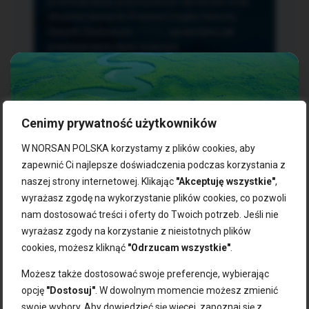
przetwarzania, przenoszenia i sprzeciwu oraz
złożenia skargi do Prezesa Urzędu Ochrony
Danych Osobowych.
TUTAJ
sprawdzisz jak
przetwarzamy dane osobowe.
Cenimy prywatność użytkowników
NASZE PRODUKTY:
W NORSAN POLSKA korzystamy z plików cookies, aby
zapewnić Ci najlepsze doświadczenia podczas korzystania z
naszej strony internetowej. Klikając
"Akceptuję wszystkie"
,
Kwasy omega-3
Zgarnij 10% rabatu na pierwsze
wyrażasz zgodę na wykorzystanie plików cookies, co pozwoli
Suplementy dla wegan
zakupy!
Kapsułki z omega-3
nam dostosować treści i oferty do Twoich potrzeb. Jeśli nie
Tran norweski
wyrażasz zgody na korzystanie z nieistotnych plików
Zapisz się do naszego newslettera i odbierz kod zniżkowy.
Olej rybny
cookies, możesz kliknąć
"Odrzucam wszystkie"
.
Bądź na bieżąco z promocjami, nowościami i zdrowymi
Olej z alg
wskazówkami od NORSAN!
Olej omega-3 dla psa i kota
Możesz także dostosować swoje preferencje, wybierając
opcję
"Dostosuj"
. W dowolnym momencie możesz zmienić
NORSAN:
swoje wybory. Aby dowiedzieć się więcej, zapoznaj się z