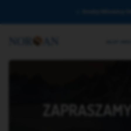
Drodzy Miłośnicy O
SKLEP
WIED
ZAPRASZAMY 