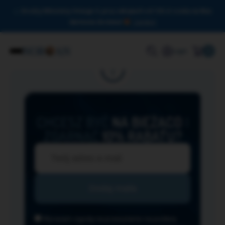
Drodzy Miłośnicy Omega-3, przy zakupach od 150 zł czeka na Was
darmowa dostawa!
Zamknij
0
Login
CHCESZ BYĆ
NA BIEŻĄCO
I
ZGARNĄĆ
10% RABATU?
Wyrażam zgodę na przesyłanie na podany