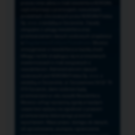
przeze mnie adres e-mail newslettera NORSAN,
czyli informacji o promocjach, nowościach,
produktach oferowanych przez NORSAN Polska
Sp. z o.o. z siedzibą w Szczecinie. Zasady
związane z usługą newslettera oraz
przetwarzaniem danych osobowych znajdziesz
w
Regulaminie
i
Polityce Prywatności
. Możesz
zrezygnować z newslettera w każdej chwili
klikając na link znajdujący się w przesyłanych
wiadomościach e-mail związanych z
newsletterem. Administratorem danych
osobowych jest NORSAN Polska Sp. z o.o. z
siedzibą w Szczecinie, ul. Szczawiowa 54 D,F 70-
010 Szczecin, dane osobowe będą
przetwarzane w celu wysyłki Newslettera.
Możesz cofnąć wyrażoną zgodę w każdym
czasie bez wpływu na zgodność z prawem
przetwarzania dokonanego przed ich
wycofaniem. Masz prawo: dostępu do danych,
ich sprostowania, usunięcia, ograniczenia