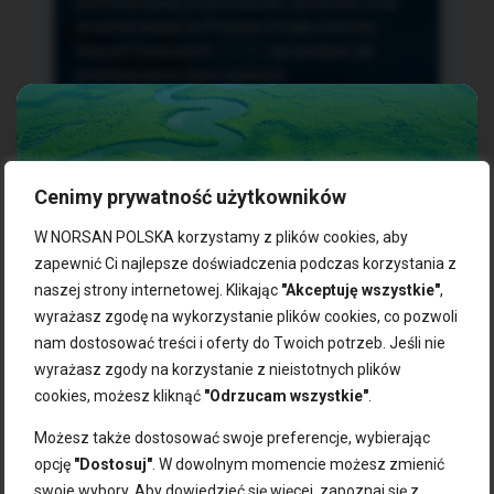
przetwarzania, przenoszenia i sprzeciwu oraz
złożenia skargi do Prezesa Urzędu Ochrony
Danych Osobowych.
TUTAJ
sprawdzisz jak
przetwarzamy dane osobowe.
Cenimy prywatność użytkowników
NASZE PRODUKTY:
W NORSAN POLSKA korzystamy z plików cookies, aby
zapewnić Ci najlepsze doświadczenia podczas korzystania z
naszej strony internetowej. Klikając
"Akceptuję wszystkie"
,
Kwasy omega-3
Zgarnij 10% rabatu na pierwsze
wyrażasz zgodę na wykorzystanie plików cookies, co pozwoli
Suplementy dla wegan
zakupy!
Kapsułki z omega-3
nam dostosować treści i oferty do Twoich potrzeb. Jeśli nie
Tran norweski
wyrażasz zgody na korzystanie z nieistotnych plików
Zapisz się do naszego newslettera i odbierz kod zniżkowy.
Olej rybny
cookies, możesz kliknąć
"Odrzucam wszystkie"
.
Bądź na bieżąco z promocjami, nowościami i zdrowymi
Olej z alg
wskazówkami od NORSAN!
Olej omega-3 dla psa i kota
Możesz także dostosować swoje preferencje, wybierając
opcję
"Dostosuj"
. W dowolnym momencie możesz zmienić
NORSAN:
swoje wybory. Aby dowiedzieć się więcej, zapoznaj się z